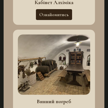
Кабінет Алхіміка
Ознайомитись
Винний погреб