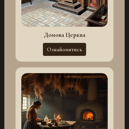
Домова Церква
Ознайомитись