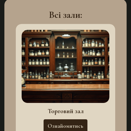
Всі зали:
Торговий зал
Ознайомитись