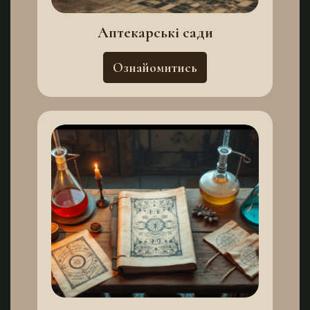
Аптекарські сади
Ознайомитись