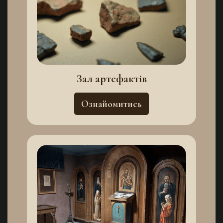
Зал артефактів
Ознайомитись