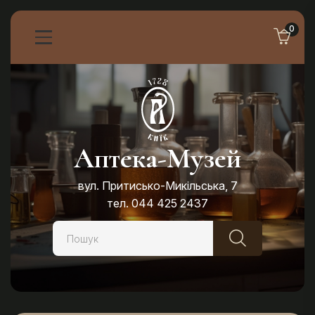
0
Аптека-Музей
вул. Притисько-Микільська, 7
тел. 044 425 2437