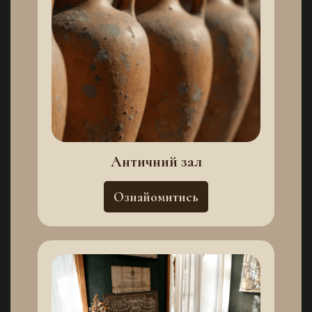
Античний зал
Ознайомитись