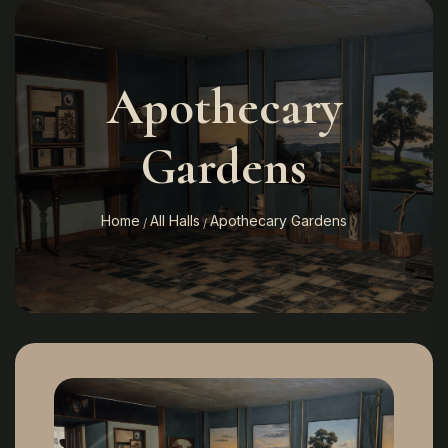
Apothecary
Gardens
Home
All Halls
Apothecary Gardens