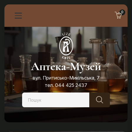
0
Аптека-Музей
вул. Притисько-Микільська, 7
тел. 044 425 2437