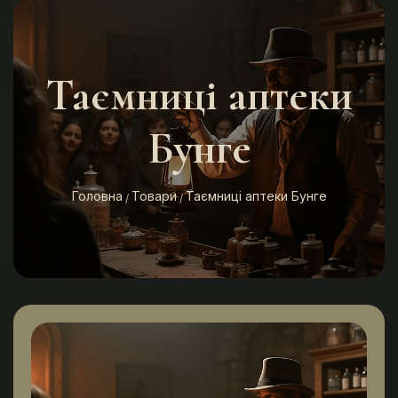
Таємниці аптеки
Бунге
Головна
Товари
Таємниці аптеки Бунге