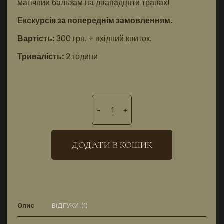
магічний бальзам на дванадцяти травах!
Екскурсія за попереднім замовленням.
Вартість:
300 грн. + вхідний квиток.
Тривалість:
2 години
Quantity
-
+
ДОДАТИ В КОШИК
Опис
ВІДГУКИ (1)