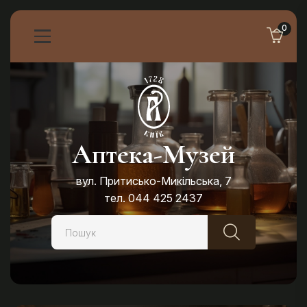
0
Аптека-Музей
вул. Притисько-Микільська, 7
тел. 044 425 2437